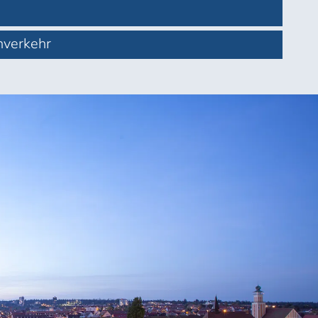
nverkehr