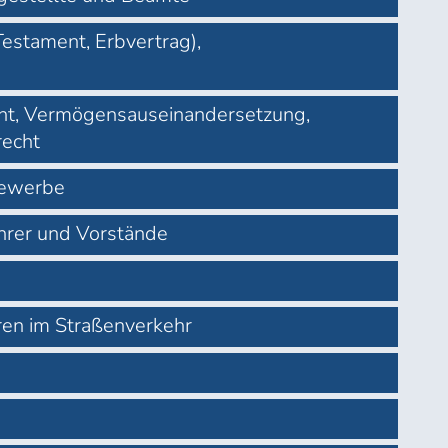
Testament, Erbvertrag),
echt, Vermögensauseinandersetzung,
recht
Gewerbe
ührer und Vorstände
en im Straßenverkehr