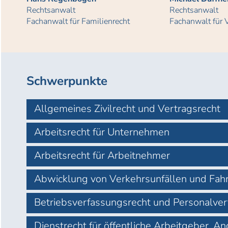
Rechtsanwalt
Rechtsanwalt
Fachanwalt für Familienrecht
Fachanwalt für 
Schwerpunkte
Allgemeines Zivilrecht und Vertragsrecht
Arbeitsrecht für Unternehmen
Arbeitsrecht für Arbeitnehmer
Abwicklung von Verkehrsunfällen und Fah
Betriebsverfassungsrecht und Personalver
Dienstrecht für öffentliche Arbeitgeber, A