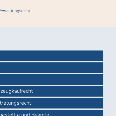
Verwaltungsrecht
rzeugkaufrecht
tretungsrecht
ngestellte und Beamte