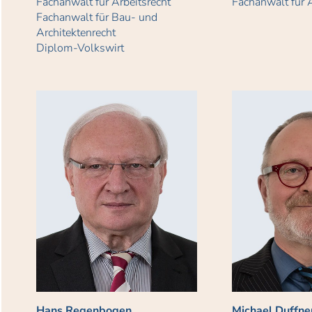
Fachanwalt für Arbeitsrecht
Fachanwalt für A
Fachanwalt für Bau- und
Architektenrecht
Diplom-Volkswirt
Hans Regenbogen
Michael Duffne