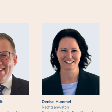
dt
Denise Hummel
Rechtsanwältin